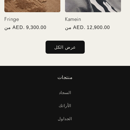
Fringe
Kamein
AED. 12,900.00
من
سعر
AED. 9,300.00
من
سعر
عادي
عادي
عرض الكل
منتجات
السجاد
الأرائك
الجداول